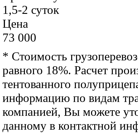
1,5-2 суток
Цена
73 000
* Стоимость грузоперевоз
равного 18%. Расчет прои
тентованного полуприцепа
информацию по видам тра
компанией, Вы можете ут
данному в контактной ин